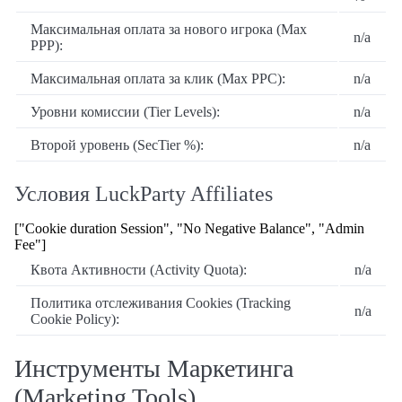
Максимальная оплата за нового игрока (Max
n/a
PPP):
Максимальная оплата за клик (Max PPC):
n/a
Уровни комиссии (Tier Levels):
n/a
Второй уровень (SecTier %):
n/a
Условия LuckParty Affiliates
["Cookie duration Session", "No Negative Balance", "Admin
Fee"]
Квота Активности (Activity Quota):
n/a
Политика отслеживания Cookies (Tracking
n/a
Cookie Policy):
Инструменты Маркетинга
(Marketing Tools)