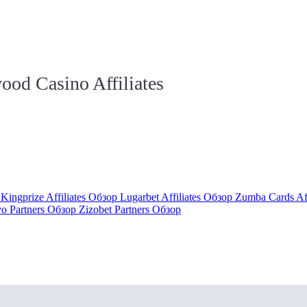
d Casino Affiliates
р
Kingprize Affiliates Обзор
Lugarbet Affiliates Обзор
Zumba Cards Af
vo Partners Обзор
Zizobet Partners Обзор