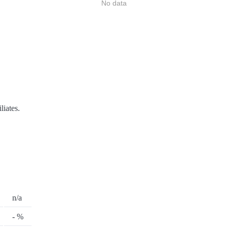
No data
iates.
n/a
- %