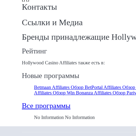
Контакты
Ссылки и Медиа
Бренды принадлежащие Hollywoo
Рейтинг
Hollywood Casino Affiliates также есть в:
Новые программы
Betmaan Affiliates Обзор
BetPortal Affiliates Обзо
Affiliates Обзор
Win Bonanza Affiliates Обзор
Pari
Все программы
No Information No Information