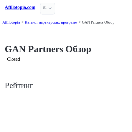
Affilotopia.com
ru
Affilotopia
Каталог партнерских программ
GAN Partners Обзор
GAN Partners Обзор
Closed
Рейтинг