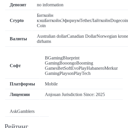
Депозит
no information
Биткойн
Crypto
кэш
Биткойн
Эфириум
Tether
Лайткойн
Dogecoin
Coin
Australian dollar
Canadian Dollar
Norwegian kron
Валюты
dirhams
BGaming
Blueprint
Gaming
Booongo
Booming
Софт
Games
BetSoft
EvoPlay
Habanero
Merkur
Gaming
Playson
PlayTech
Платформы
Mobile
Лицензии
Anjouan Jurisdiction
Since:
2025
AskGamblers
Рейтинг