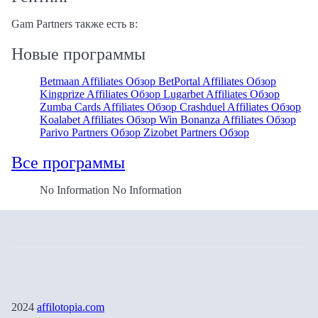
Gam Partners также есть в:
Новые программы
Betmaan Affiliates Обзор
BetPortal Affiliates Обзор
Kingprize Affiliates Обзор
Lugarbet Affiliates Обзор
Zumba Cards Affiliates Обзор
Crashduel Affiliates Обзор
Koalabet Affiliates Обзор
Win Bonanza Affiliates Обзор
Parivo Partners Обзор
Zizobet Partners Обзор
Все программы
No Information No Information
2024
affilotopia.com