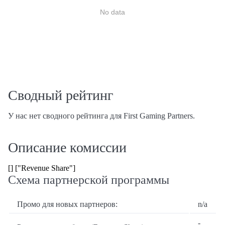
No data
Сводный рейтинг
У нас нет сводного рейтинга для First Gaming Partners.
Описание комиссии
[] ["Revenue Share"]
Схема партнерской программы
Промо для новых партнеров:
n/a
-