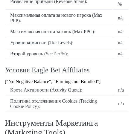
Разделение прибыли (Revenue Share):
%
Максимальная оплата за нового игрока (Max
n/a
PPP):
Максимальная оплата за клик (Max PPC):
n/a
Уровни комиссии (Tier Levels):
n/a
Второй уровень (SecTier %):
n/a
Условия Eagle Bet Affiliates
["No Negative Balance", "Earnings not Bundled"]
Квота Активности (Activity Quota):
n/a
Политика отслеживания Cookies (Tracking
n/a
Cookie Policy):
Инструменты Маркетинга
(Marketing Tools)