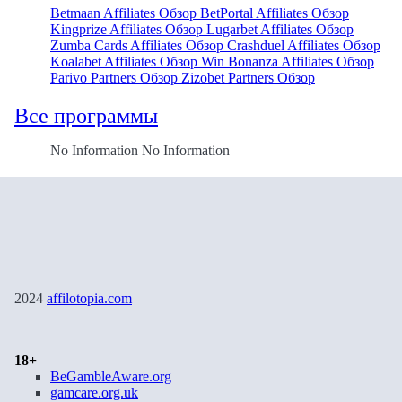
Betmaan Affiliates Обзор
BetPortal Affiliates Обзор
Kingprize Affiliates Обзор
Lugarbet Affiliates Обзор
Zumba Cards Affiliates Обзор
Crashduel Affiliates Обзор
Koalabet Affiliates Обзор
Win Bonanza Affiliates Обзор
Parivo Partners Обзор
Zizobet Partners Обзор
Все программы
No Information No Information
2024
affilotopia.com
18+
BeGambleAware.org
gamcare.org.uk