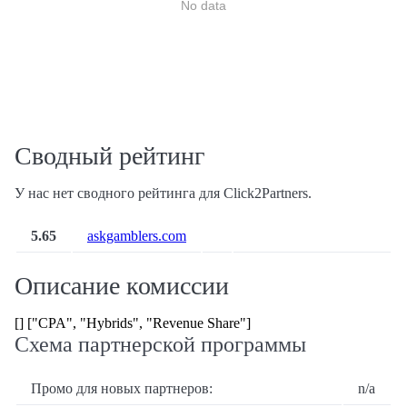
No data
Сводный рейтинг
У нас нет сводного рейтинга для Click2Partners.
5.65
askgamblers.com
Описание комиссии
[] ["CPA", "Hybrids", "Revenue Share"]
Схема партнерской программы
Промо для новых партнеров:
n/a