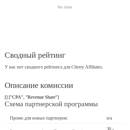
No data
Сводный рейтинг
У нас нет сводного рейтинга для Cherry Affiliates.
Описание комиссии
[] ["CPA", "Revenue Share"]
Схема партнерской программы
Промо для новых партнеров:
n/a
30 -