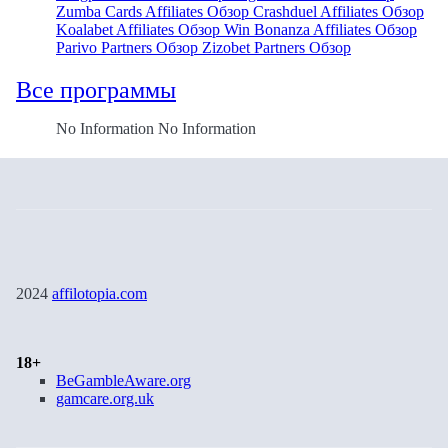
Zumba Cards Affiliates Обзор
Crashduel Affiliates Обзор
Koalabet Affiliates Обзор
Win Bonanza Affiliates Обзор
Parivo Partners Обзор
Zizobet Partners Обзор
Все программы
No Information No Information
2024
affilotopia.com
18+
BeGambleAware.org
gamcare.org.uk