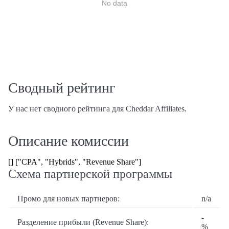
No data
Сводный рейтинг
У нас нет сводного рейтинга для Cheddar Affiliates.
Описание комиссии
[] ["CPA", "Hybrids", "Revenue Share"]
Схема партнерской программы
Промо для новых партнеров:
n/a
-
Разделение прибыли (Revenue Share):
%