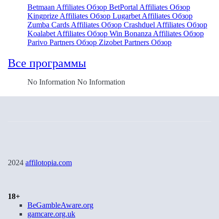
Betmaan Affiliates Обзор
BetPortal Affiliates Обзор
Kingprize Affiliates Обзор
Lugarbet Affiliates Обзор
Zumba Cards Affiliates Обзор
Crashduel Affiliates Обзор
Koalabet Affiliates Обзор
Win Bonanza Affiliates Обзор
Parivo Partners Обзор
Zizobet Partners Обзор
Все программы
No Information No Information
2024
affilotopia.com
18+
BeGambleAware.org
gamcare.org.uk