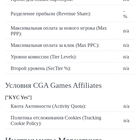
-
Разделение прибыли (Revenue Share):
%
Максимальная оплата за нового игрока (Max
n/a
PPP):
Максимальная оплата за клик (Max PPC):
n/a
Уровни комиссии (Tier Levels):
n/a
Второй уровень (SecTier %):
n/a
Условия CGA Games Affiliates
["KYC Yes"]
Квота Активности (Activity Quota):
n/a
Политика отслеживания Cookies (Tracking
n/a
Cookie Policy):