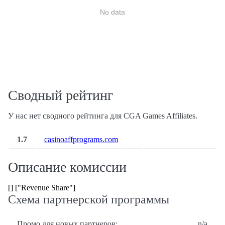
No data
Сводный рейтинг
У нас нет сводного рейтинга для CGA Games Affiliates.
1.7
casinoaffprograms.com
Описание комиссии
[] ["Revenue Share"]
Схема партнерской программы
Промо для новых партнеров:
n/a