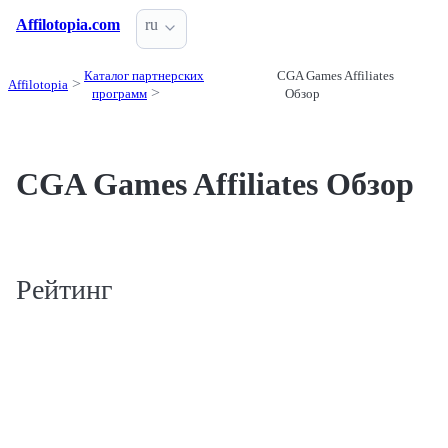
Affilotopia.com
ru
Каталог партнерских
CGA Games Affiliates
Affilotopia
программ
Обзор
CGA Games Affiliates Обзор
Рейтинг