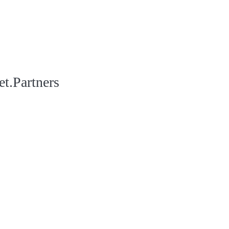
.Partners