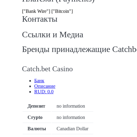
["Bank Wire"] ["Bitcoin"]
Контакты
Ссылки и Медиа
Бренды принадлежащие Catchbet
Catch.bet Casino
Банк
Описание
RUD: 0.0
Депозит
no information
Crypto
no information
Валюты
Canadian Dollar