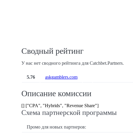
Сводный рейтинг
У нас нет сводного рейтинга для Catchbet.Partners.
5.76
askgamblers.com
Описание комиссии
[] ["CPA", "Hybrids", "Revenue Share"]
Схема партнерской программы
Промо для новых партнеров: