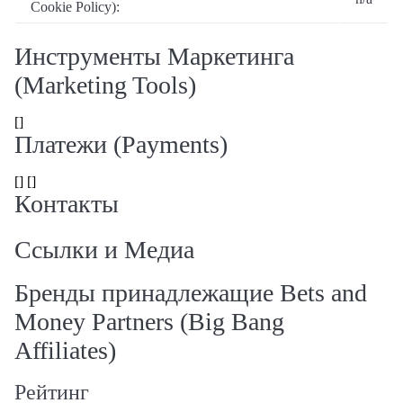
Cookie Policy):
Инструменты Маркетинга
(Marketing Tools)
[]
Платежи (Payments)
[] []
Контакты
Ссылки и Медиа
Бренды принадлежащие Bets and
Money Partners (Big Bang
Affiliates)
Рейтинг