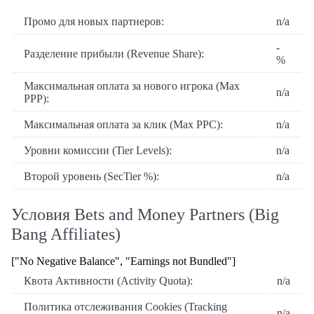
Промо для новых партнеров:
n/a
-
Разделение прибыли (Revenue Share):
%
Максимальная оплата за нового игрока (Max
n/a
PPP):
Максимальная оплата за клик (Max PPC):
n/a
Уровни комиссии (Tier Levels):
n/a
Второй уровень (SecTier %):
n/a
Условия Bets and Money Partners (Big
Bang Affiliates)
["No Negative Balance", "Earnings not Bundled"]
Квота Активности (Activity Quota):
n/a
Политика отслеживания Cookies (Tracking
n/a