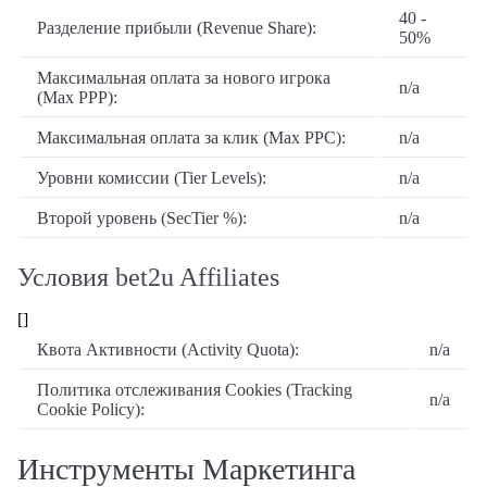
40 -
Разделение прибыли (Revenue Share):
50%
Максимальная оплата за нового игрока
n/a
(Max PPP):
Максимальная оплата за клик (Max PPC):
n/a
Уровни комиссии (Tier Levels):
n/a
Второй уровень (SecTier %):
n/a
Условия bet2u Affiliates
[]
Квота Активности (Activity Quota):
n/a
Политика отслеживания Cookies (Tracking
n/a
Cookie Policy):
Инструменты Маркетинга