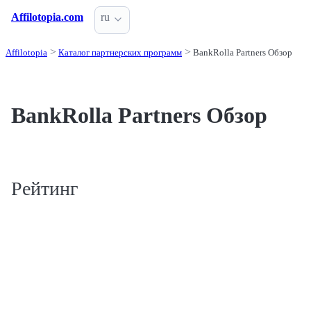
Affilotopia.com
ru
Affilotopia
Каталог партнерских программ
BankRolla Partners Обзор
BankRolla Partners Обзор
Рейтинг