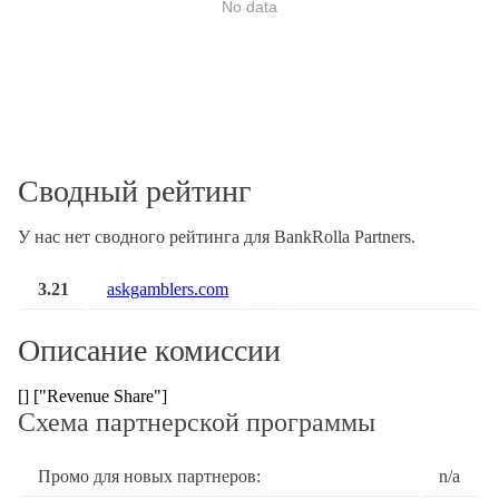
No data
Сводный рейтинг
У нас нет сводного рейтинга для BankRolla Partners.
3.21
askgamblers.com
Описание комиссии
[] ["Revenue Share"]
Схема партнерской программы
Промо для новых партнеров:
n/a