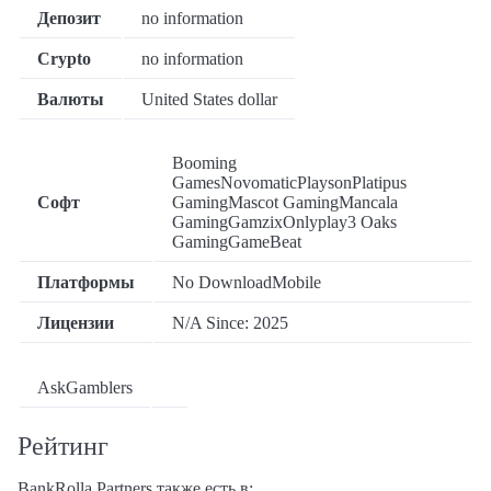
Депозит
no information
Crypto
no information
Валюты
United States dollar
Booming
Games
Novomatic
Playson
Platipus
Софт
Gaming
Mascot Gaming
Mancala
Gaming
Gamzix
Onlyplay
3 Oaks
Gaming
GameBeat
Платформы
No Download
Mobile
Лицензии
N/A
Since:
2025
AskGamblers
Рейтинг
BankRolla Partners также есть в: