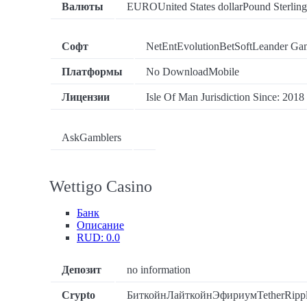
Валюты
EURO
United States dollar
Pound Sterling
Софт
NetEnt
Evolution
BetSoft
Leander Ga
Платформы
No Download
Mobile
Лицензии
Isle Of Man Jurisdiction
Since:
2018
AskGamblers
Wettigo Casino
Банк
Описание
RUD: 0.0
Депозит
no information
Crypto
Биткойн
Лайткойн
Эфириум
Tether
Ripp