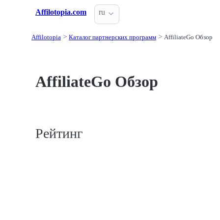
Affilotopia.com
ru
Affilotopia
Каталог партнерских программ
AffiliateGo Обзор
AffiliateGo Обзор
Рейтинг