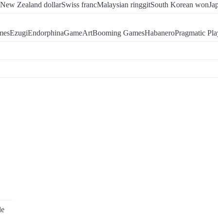
New Zealand dollar
Swiss franc
Malaysian ringgit
South Korean won
Ja
mes
Ezugi
Endorphina
GameArt
Booming Games
Habanero
Pragmatic Pla
le