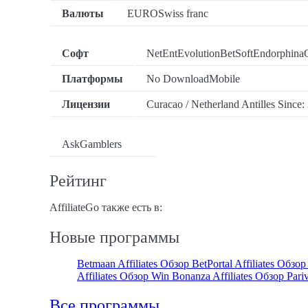
Валюты
EURO
Swiss franc
Софт
NetEnt
Evolution
BetSoft
Endorphina
Платформы
No Download
Mobile
Лицензии
Curacao / Netherland Antilles
Since:
AskGamblers
Рейтинг
AffiliateGo также есть в:
Новые программы
Betmaan Affiliates Обзор
BetPortal Affiliates Обзо
Affiliates Обзор
Win Bonanza Affiliates Обзор
Pari
Все программы