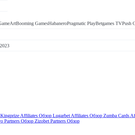
GameArt
Booming Games
Habanero
Pragmatic Play
Betgames TV
Push 
2023
р
Kingprize Affiliates Обзор
Lugarbet Affiliates Обзор
Zumba Cards Af
vo Partners Обзор
Zizobet Partners Обзор