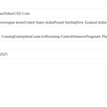
эш
Tether
USD Coin
orwegian krone
United States dollar
Pound Sterling
New Zealand dollar
c Gaming
Endorphina
GameArt
Booming Games
Habanero
Pragmatic Pl
2025