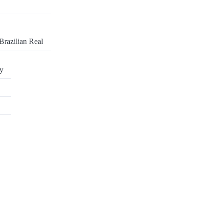
Brazilian Real
ay