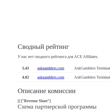
Сводный рейтинг
У нас нет сводного рейтинга для ACE Affiliates.
5.43
askgamblers.com
AskGamblers Termina
4.02
askgamblers.com
AskGamblers Termina
Описание комиссии
[] ["Revenue Share"]
Схема партнерской программы