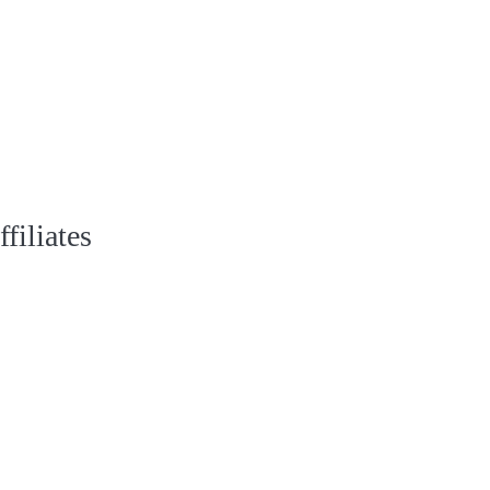
iliates